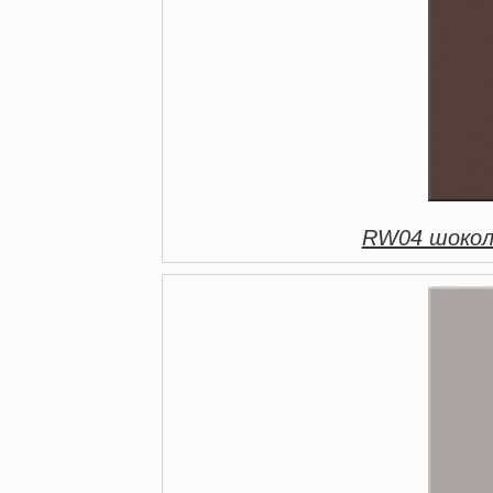
RW04 шокол