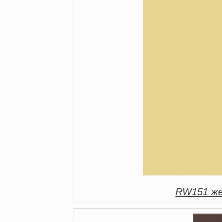
RW151 же