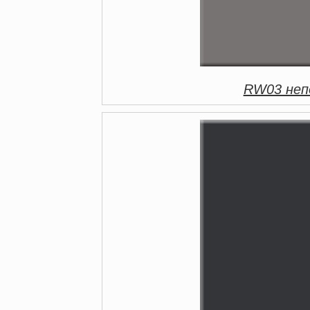
RW03 непо