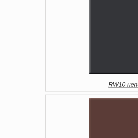
RW10 непо