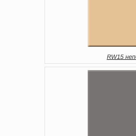
RW15 непо