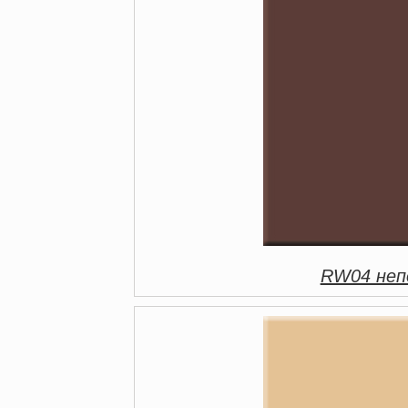
RW04 непо