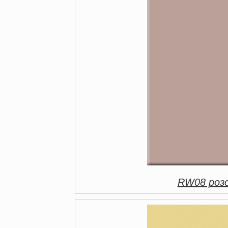
RW08 розо