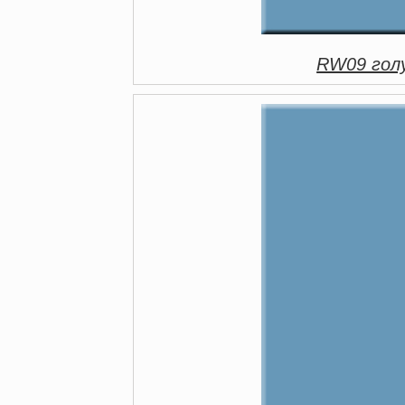
RW09 голу