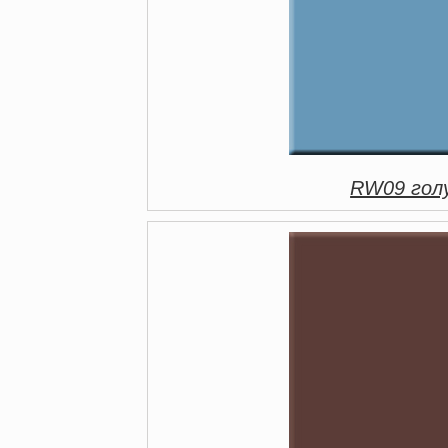
RW09 голу