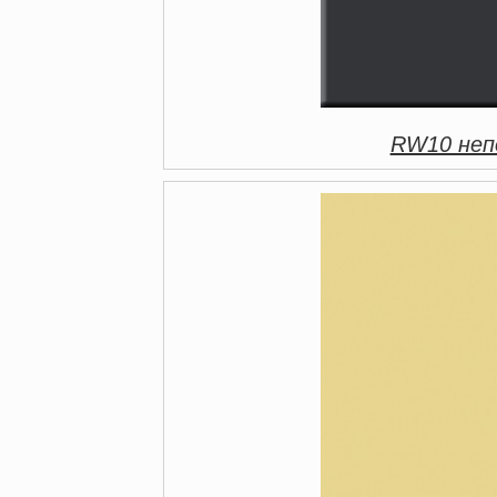
RW10 непо