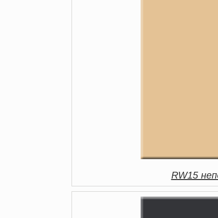
RW15 непо