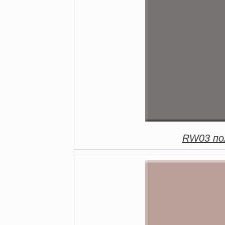
RW03 пол