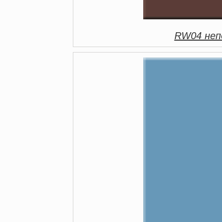
RW04 непо