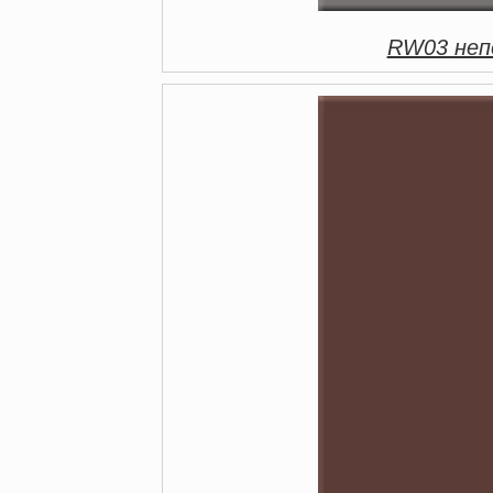
RW03 непо