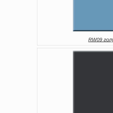
RW09 голу