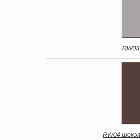
RW03 
RW04 шокол