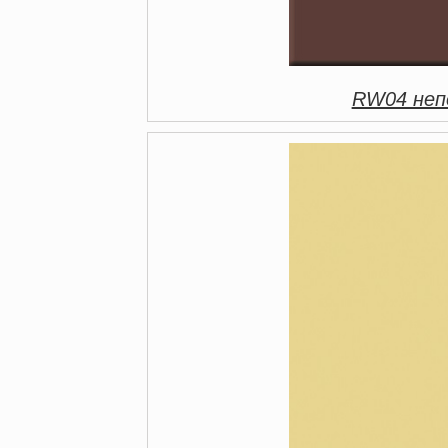
RW04 непо