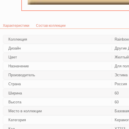
Характеристики
Состав коллекции
Коллекция
Rainbow
Дизайн
Другие 
Цвет
Желтый
Назначение
Для пол
Производитель
Эстима
Страна
Россия
Ширина
60
Высота
60
Место в коллекции
Базовая
Категория
Керамог
Код
Х7213