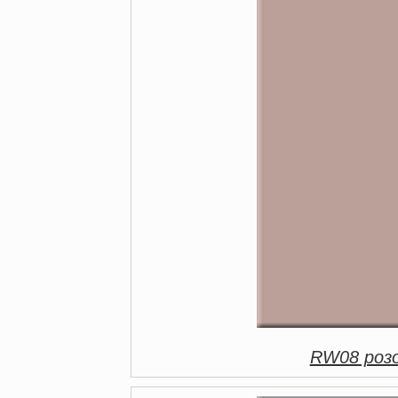
RW08 розо