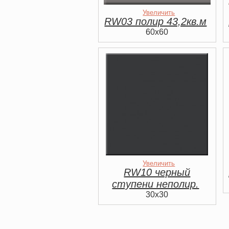
Увеличить
RW03 полир 43,2кв.м
60x60
Увеличить
RW10 черный
ступени неполир.
30x30