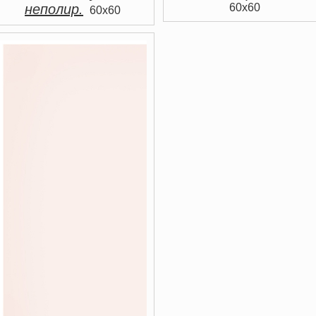
неполир.
60x60
60x60