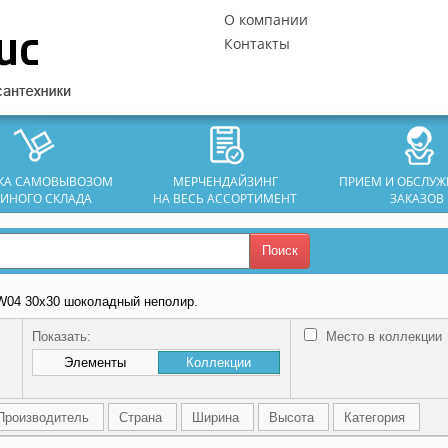
О компании
Контакты
ЗКА САМОВЫВОЗОМ
МЕРЧЕНДАЙЗИНГ
ПРИЕМ И ОБСЛУ
ДИНОГО СКЛАДА
НА ВЕСЬ АССОРТИМЕНТ
ЗАКАЗОВ
Поиск
W04 30х30 шоколадный неполир.
Показать:
Место в коллекции
Элементы
Коллекции
Производитель
Страна
Ширина
Высота
Категория