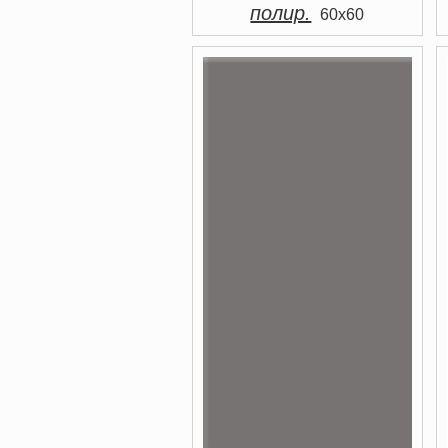
полир.
60x60