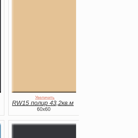
Увеличить
RW15 полир 43,2кв.м
60x60