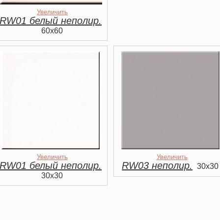
Увеличить
RW01 белый неполир.
60x60
Увеличить
Увеличить
RW01 белый неполир.
RW03 неполир.
30x30
30x30