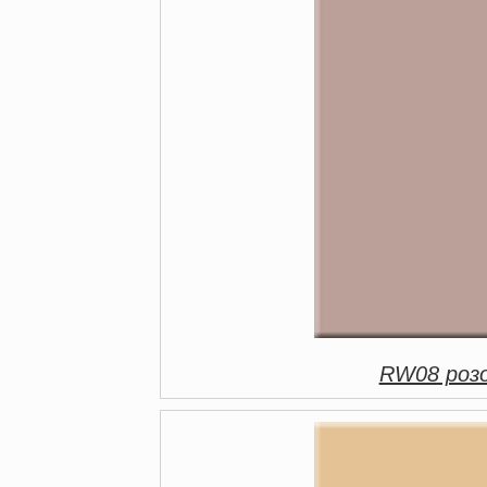
RW08 розо