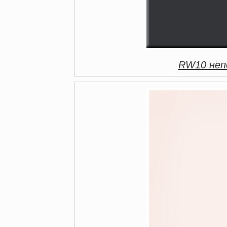
RW10 непо