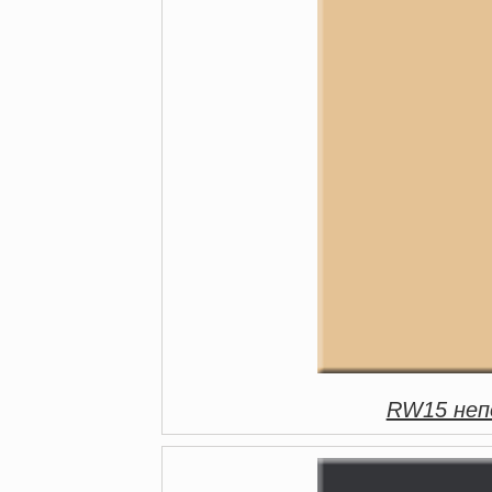
RW15 непо