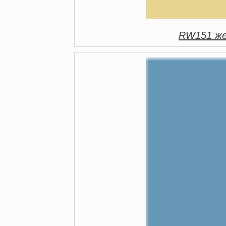
RW151 же