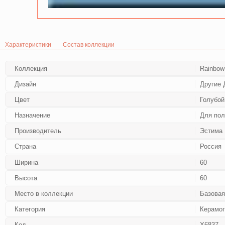
Характеристики
Состав коллекции
Коллекция
Rainbow
Дизайн
Другие 
Цвет
Голубой
Назначение
Для пол
Производитель
Эстима
Страна
Россия
Ширина
60
Высота
60
Место в коллекции
Базовая
Категория
Керамог
Код
Х6837