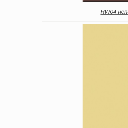
RW04 непо