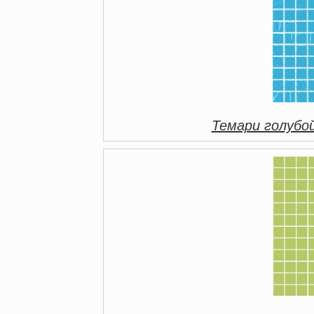
Темари голубо