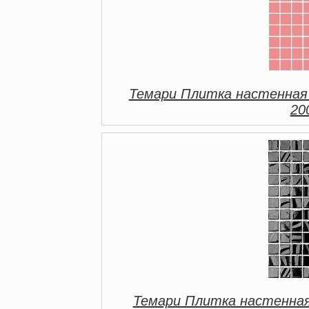
Темари Плитка настенная
20
Темари Плитка настенная