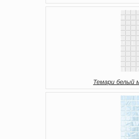
Темари белый 