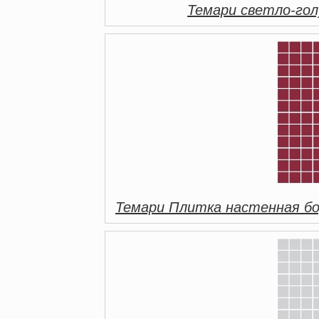
Темари светло-гол
Темари Плитка настенная бо