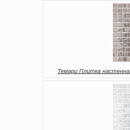
Темари Плитка настенная