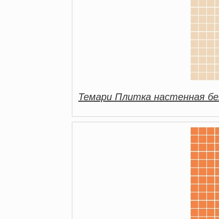
Темари Плитка настенная бе