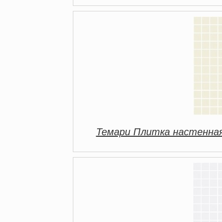
Темари Плитка настенная