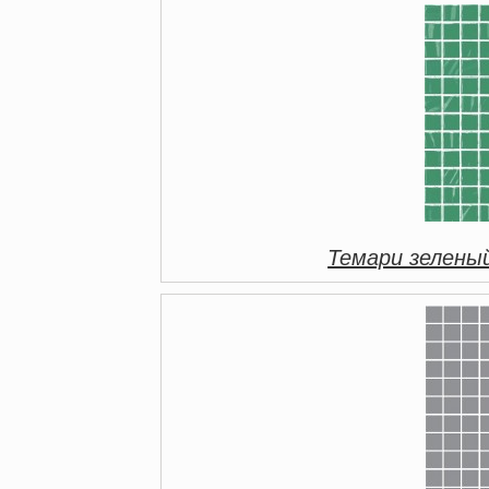
Темари зелены