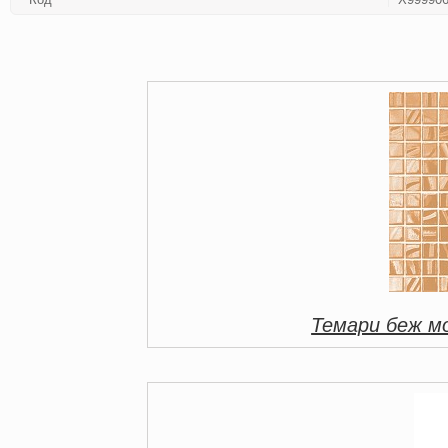
Темари беж м