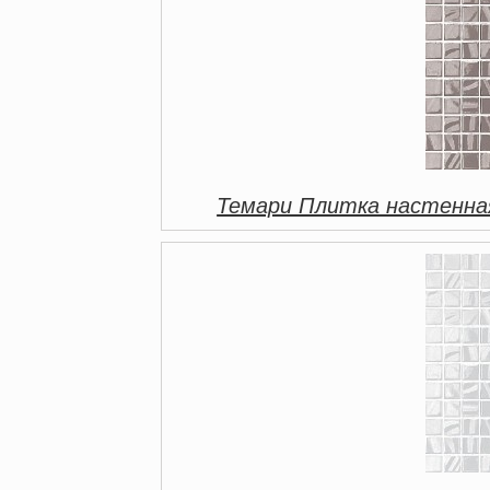
Темари Плитка настенная