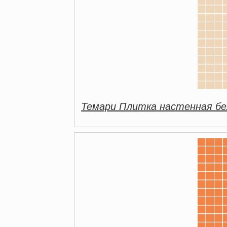
Темари Плитка настенная бе