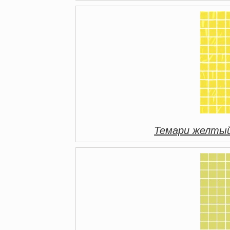
Темари желтый