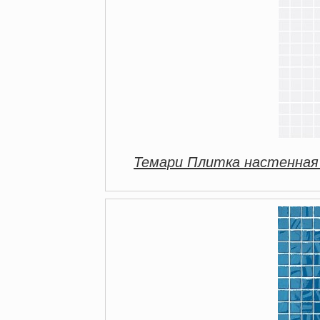
Темари Плитка настенная