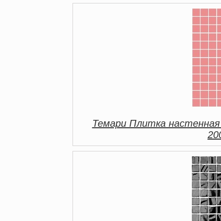
Темари Плитка настенная
20