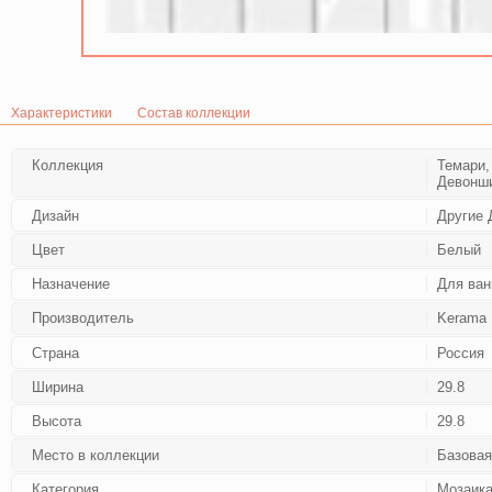
Характеристики
Состав коллекции
Коллекция
Темари,
Девонши
Дизайн
Другие 
Цвет
Белый
Назначение
Для ван
Производитель
Kerama 
Страна
Россия
Ширина
29.8
Высота
29.8
Место в коллекции
Базовая
Категория
Мозаик