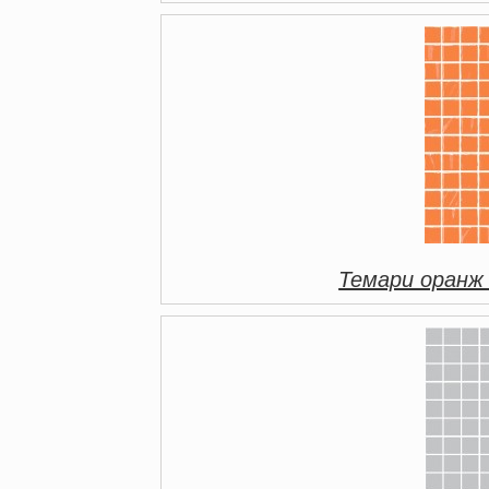
Темари оранж