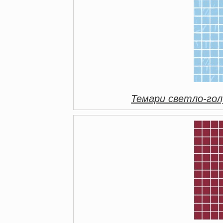
Темари светло-гол