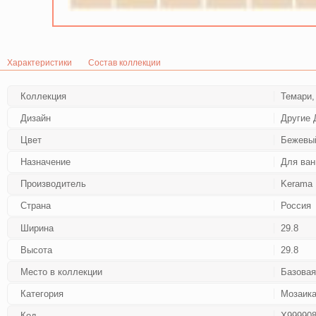
Характеристики
Состав коллекции
Коллекция
Темари,
Дизайн
Другие 
Цвет
Бежевы
Назначение
Для ван
Производитель
Kerama 
Страна
Россия
Ширина
29.8
Высота
29.8
Место в коллекции
Базовая
Категория
Мозаик
Код
Х99990