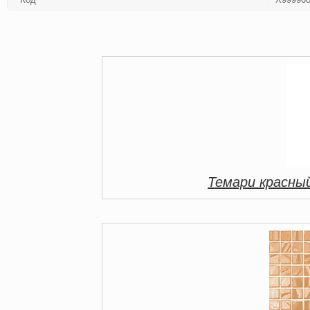
Темари красны