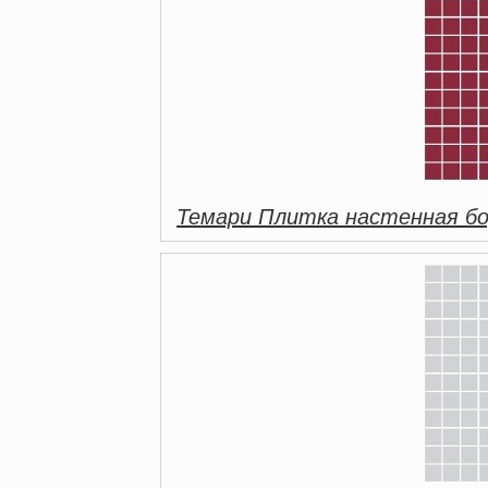
Темари Плитка настенная бо