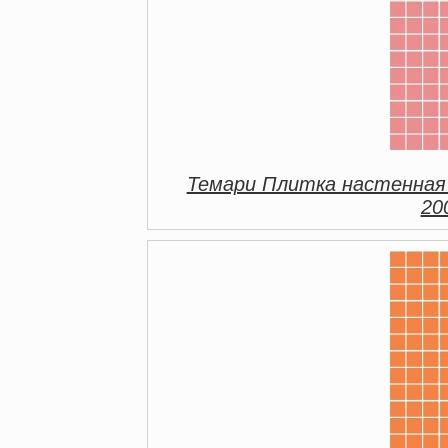
Темари Плитка настенная
20