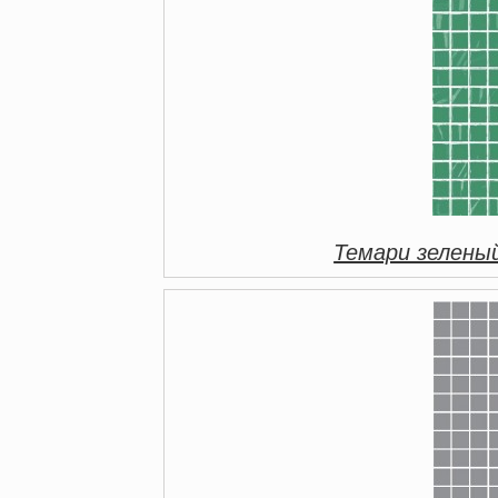
Темари зелены