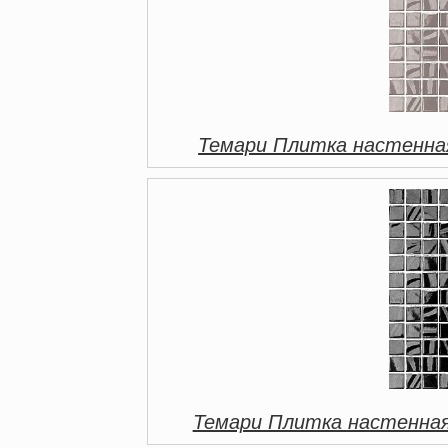
Темари Плитка настенная
Темари Плитка настенная