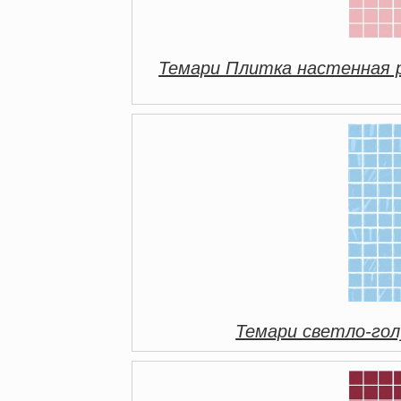
Темари Плитка настенная 
Темари светло-гол