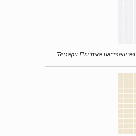
Темари Плитка настенная