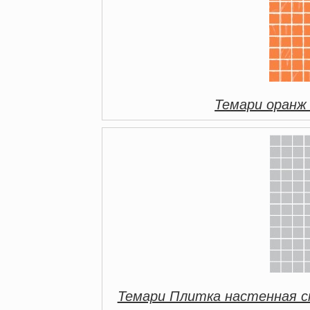
Темари оранж
Темари Плитка настенная с