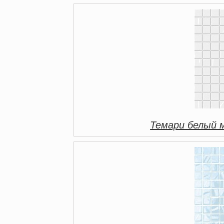
Темари белый 