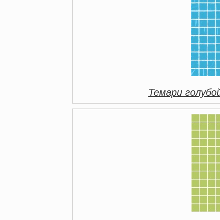
Темари голубо