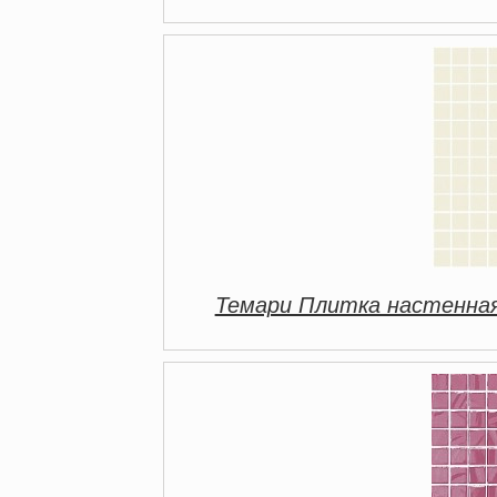
Темари Плитка настенная