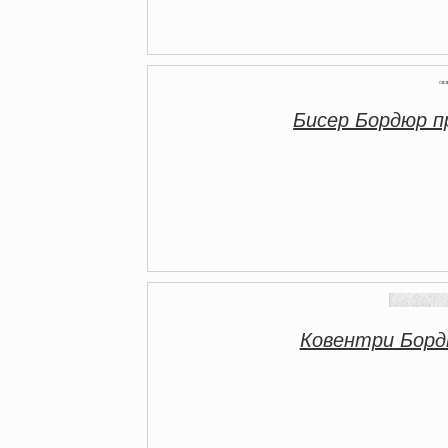
Бисер Бордюр 
Ковентри Борд