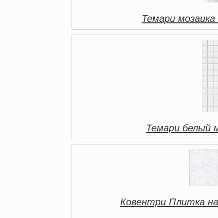
Темари мозаика
Темари белый 
Ковентри Плитка на