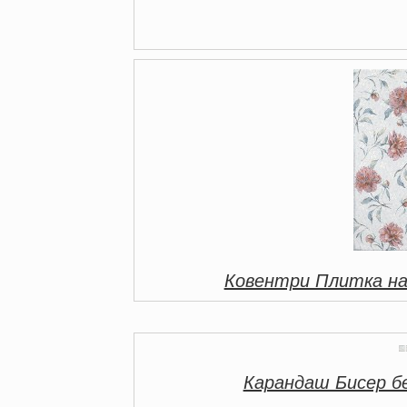
Ковентри Плитка н
Карандаш Бисер б