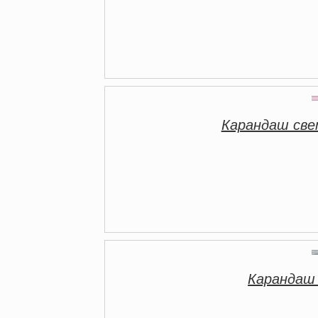
Карандаш све
Карандаш