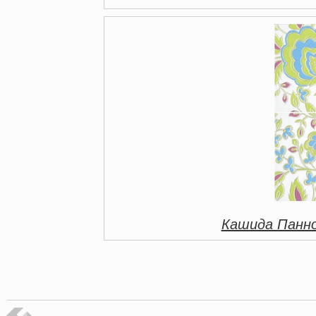
Кашида Панно