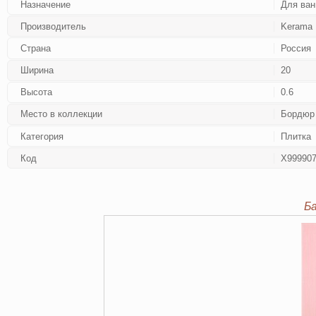
Назначение
Для ван
Производитель
Kerama 
Страна
Россия
Ширина
20
Высота
0.6
Место в коллекции
Бордюр
Категория
Плитка
Код
Х99990
Б