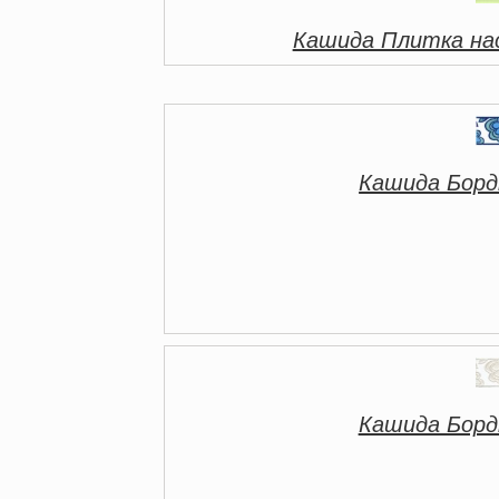
Кашида Плитка на
Кашида Борд
Кашида Борд