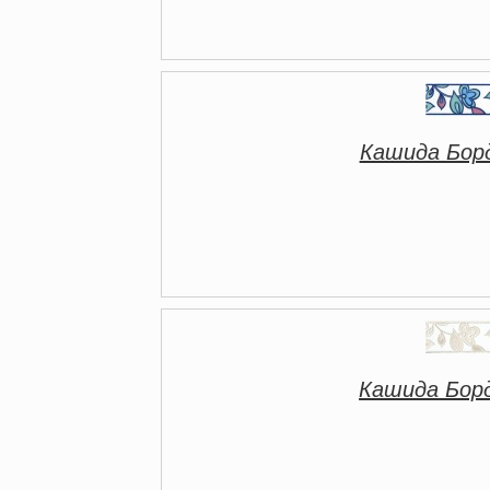
Кашида Бор
Кашида Бор