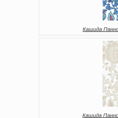
Кашида Панно
Кашида Панно