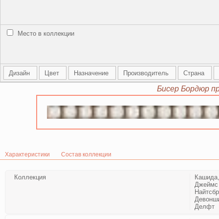
Место в коллекции
Дизайн
Цвет
Назначение
Производитель
Страна
Бисер Бордюр п
Характеристики
Состав коллекции
Коллекция
Кашида,
Джеймс 
Найтсбр
Девонши
Делфт