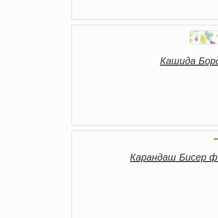
Кашида Бор
Карандаш Бисер 