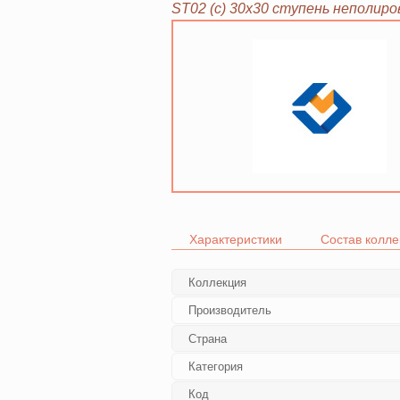
ST02 (с) 30х30 ступень неполир
Характеристики
Состав колле
Коллекция
Производитель
Страна
Категория
Код