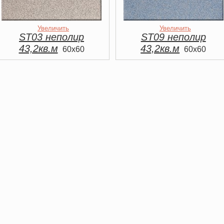
Увеличить
Увеличить
ST03 неполир
ST09 неполир
43,2кв.м
43,2кв.м
60x60
60x60