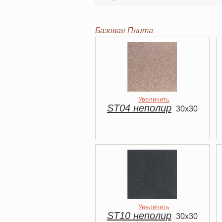
Базовая Плита
Увеличить
ST04 неполир
30x30
Увеличить
ST10 неполир
30x30