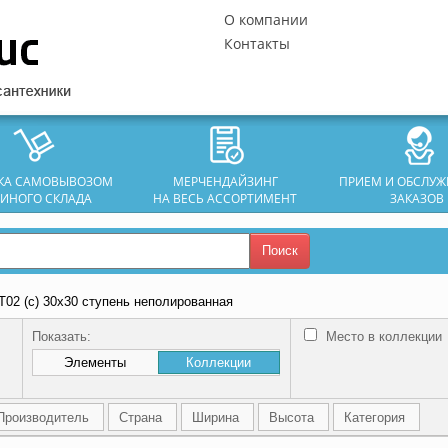
О компании
Контакты
ЗКА САМОВЫВОЗОМ
МЕРЧЕНДАЙЗИНГ
ПРИЕМ И ОБСЛУ
ДИНОГО СКЛАДА
НА ВЕСЬ АССОРТИМЕНТ
ЗАКАЗОВ
Поиск
T02 (с) 30х30 ступень неполированная
Показать:
Место в коллекции
Элементы
Коллекции
Производитель
Страна
Ширина
Высота
Категория