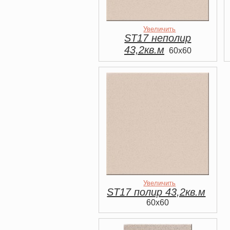
Увеличить
ST17 неполир
43,2кв.м
60x60
Увеличить
ST17 полир 43,2кв.м
60x60