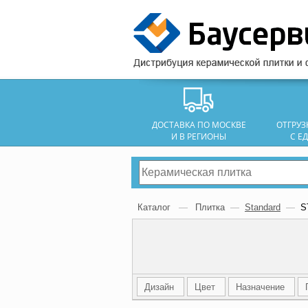
ДОСТАВКА ПО МОСКВЕ
ОТГРУ
И В РЕГИОНЫ
С Е
Каталог
—
Плитка
—
Standard
—
S
Дизайн
Цвет
Назначение