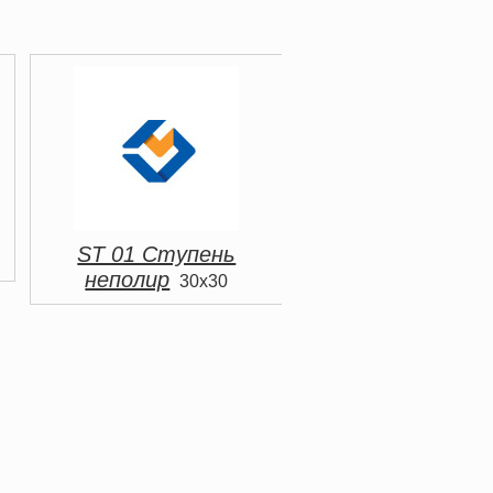
ST 01 Ступень
неполир
30x30