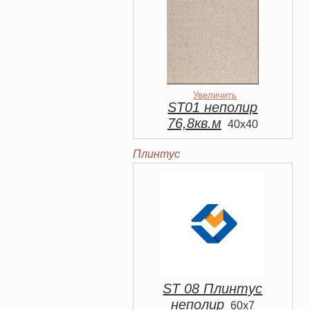
Увеличить
ST01 неполир
76,8кв.м
40x40
Плинтус
ST 08 Плинтус
неполир
60x7