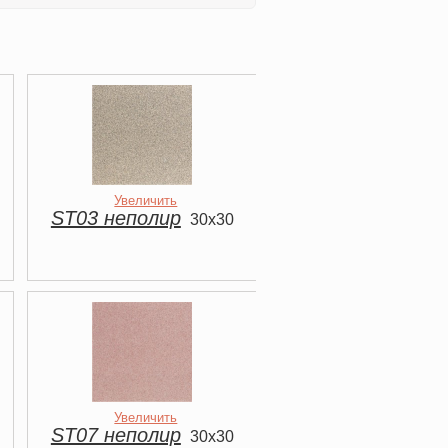
Увеличить
ST03 неполир
30x30
Увеличить
ST07 неполир
30x30