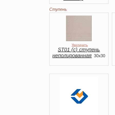
Ступень
Увеличить
ST01 (с) ступень
неполированная
30x30