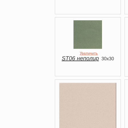
Увеличить
ST06 неполир
30x30