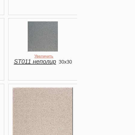
Увеличить
ST011 неполир
30x30