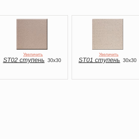
Увеличить
Увеличить
ST02 ступень
ST01 ступень
30x30
30x30