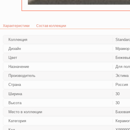
Характеристики
Состав коллекции
Коллекция
Standar
Дизайн
Мрамор 
Цвет
Бежевый
Назначение
Для пол
Производитель
Эстима
Страна
Россия
Ширина
30
Высота
30
Место в коллекции
Базовая
Категория
Керамог
Код
Х99990