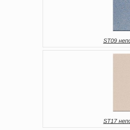
ST09 непо
ST17 непо