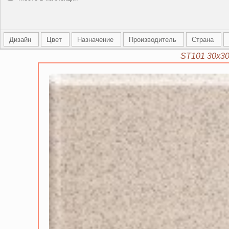
Дизайн
Цвет
Назначение
Производитель
Страна
ST101 30х3