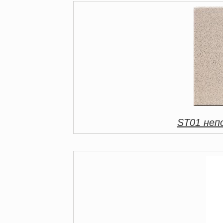
ST01 непо