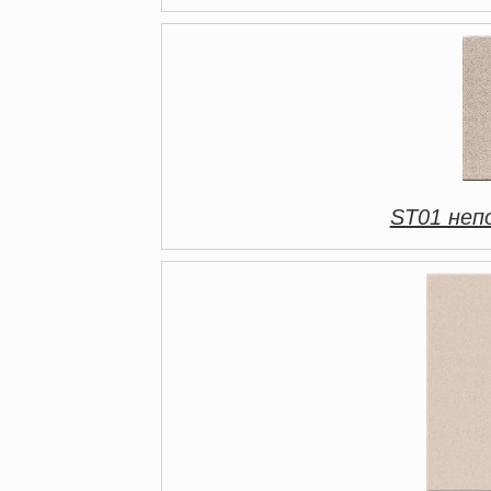
ST01 непо