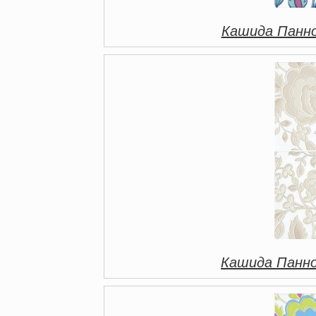
Кашида Панно
Кашида Панно