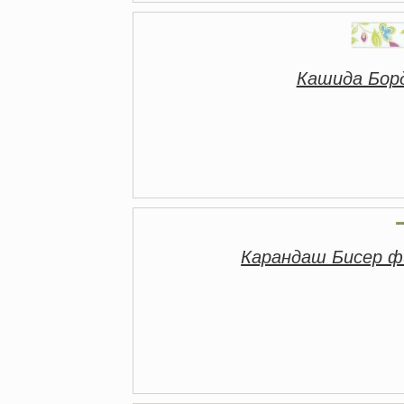
Кашида Бор
Карандаш Бисер 