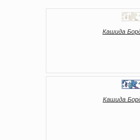
Кашида Бор
Кашида Бор