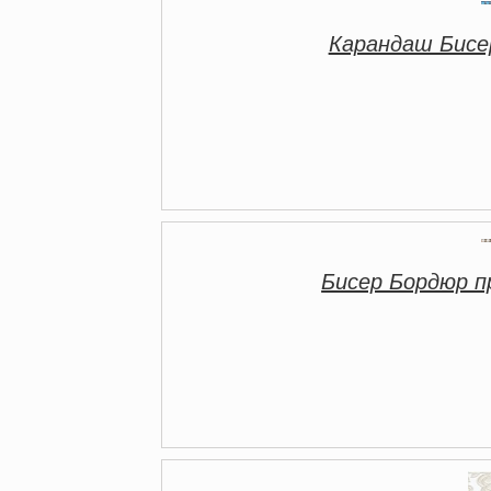
Карандаш Бисе
Бисер Бордюр 