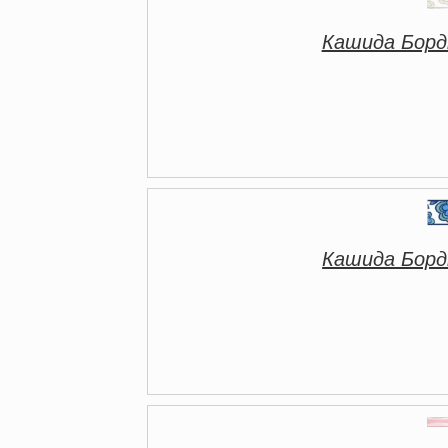
Кашида Борд
Кашида Борд