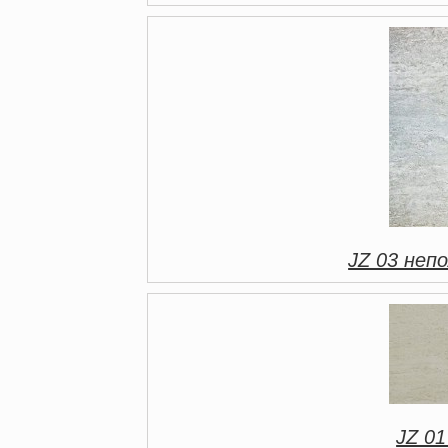
JZ 03 непо
JZ 01