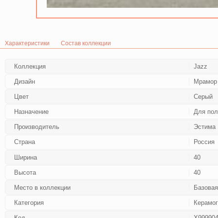
Характеристики
Состав коллекции
Коллекция
Jazz
Дизайн
Мрамор 
Цвет
Серый
Назначение
Для по
Производитель
Эстима
Страна
Россия
Ширина
40
Высота
40
Место в коллекции
Базовая
Категория
Керамог
Код
Х999904