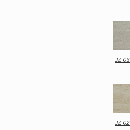
JZ 03
JZ 02