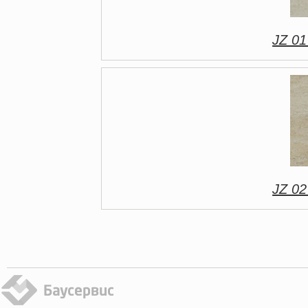
JZ 01
JZ 02