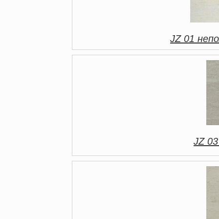
JZ 01 непо
JZ 03