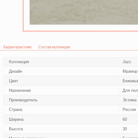
Характеристики
Состав коллекции
Коллекция
Jazz
Дизайн
Мрамор 
Цвет
Бежевы
Назначение
Для по
Производитель
Эстима
Страна
Россия
Ширина
60
Высота
30