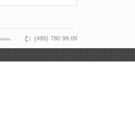
(495) 780 99 09
такты