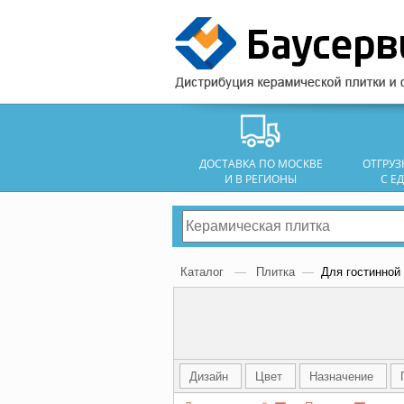
ДОСТАВКА ПО МОСКВЕ
ОТГРУ
И В РЕГИОНЫ
С Е
Каталог
—
Плитка
—
Для гостинной 
Дизайн
Цвет
Назначение