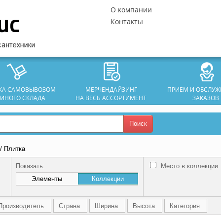
О компании
Контакты
ЗКА САМОВЫВОЗОМ
МЕРЧЕНДАЙЗИНГ
ПРИЕМ И ОБСЛУ
ДИНОГО СКЛАДА
НА ВЕСЬ АССОРТИМЕНТ
ЗАКАЗОВ
Поиск
/ Плитка
Показать:
Место в коллекции
Элементы
Коллекции
Производитель
Страна
Ширина
Высота
Категория