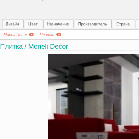
Дизайн
Цвет
Назначение
Производитель
Страна
Moneli Decor
Плитка
Плитка / Moneli Decor