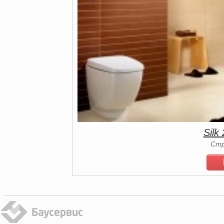
Silk
Стр