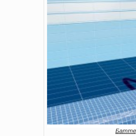
Батте