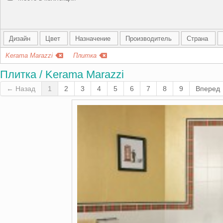
Дизайн
Цвет
Назначение
Производитель
Страна
Kerama Marazzi
Плитка
Плитка / Kerama Marazzi
← Назад
1
2
3
4
5
6
7
8
9
Вперед