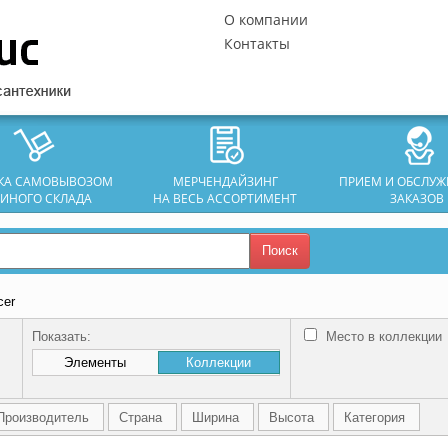
О компании
Контакты
ЗКА САМОВЫВОЗОМ
МЕРЧЕНДАЙЗИНГ
ПРИЕМ И ОБСЛУ
ДИНОГО СКЛАДА
НА ВЕСЬ АССОРТИМЕНТ
ЗАКАЗОВ
Поиск
cer
Показать:
Место в коллекции
Элементы
Коллекции
Производитель
Страна
Ширина
Высота
Категория