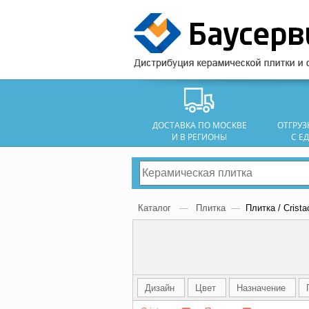
ДОСТАВКА ПО МОСКВЕ
ОТГРУ
И В РЕГИОНЫ
С Е
Каталог
—
Плитка
—
Плитка / Crista
Дизайн
Цвет
Назначение