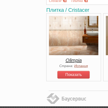
Cristacer
Плитка
Плитка / Cristacer
Olimpia
Страна:
Испания
Показать