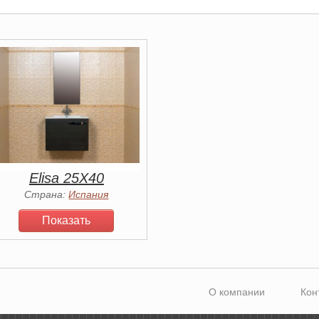
Elisa 25Х40
Страна:
Испания
Показать
О компании
Кон