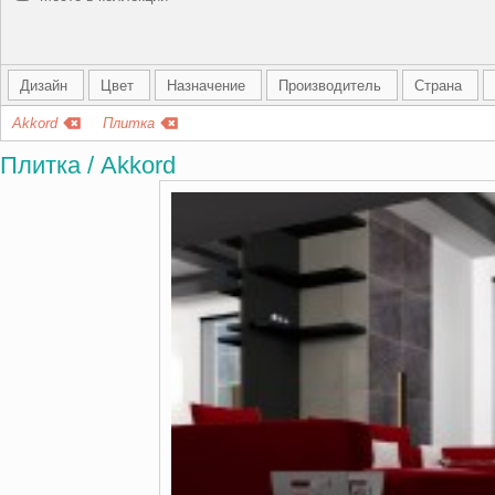
Дизайн
Цвет
Назначение
Производитель
Страна
Akkord
Плитка
Плитка / Akkord