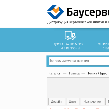
ДОСТАВКА ПО МОСКВЕ
ОТГРУ
И В РЕГИОНЫ
С Е
Каталог
—
Плитка
—
Плитка / Брес
Дизайн
Цвет
Назначение