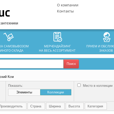
О компании
Контакты
ЗКА САМОВЫВОЗОМ
МЕРЧЕНДАЙЗИНГ
ПРИЕМ И ОБСЛУ
ДИНОГО СКЛАДА
НА ВЕСЬ АССОРТИМЕНТ
ЗАКАЗОВ
Поиск
тский Ксм
Показать:
Место в коллекции
Элементы
Коллекции
Производитель
Страна
Ширина
Высота
Категория