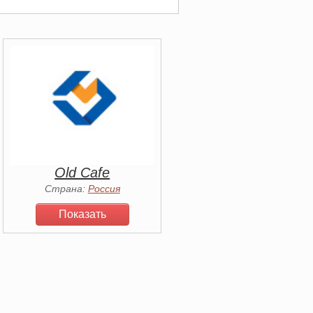
Old Cafe
Страна:
Россия
Показать