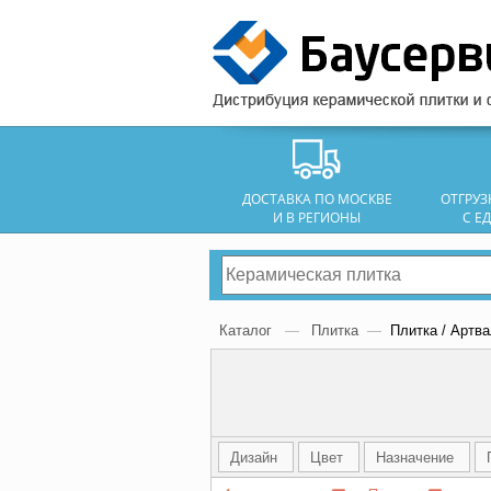
ДОСТАВКА ПО МОСКВЕ
ОТГРУ
И В РЕГИОНЫ
С Е
Каталог
—
Плитка
—
Плитка / Артв
Дизайн
Цвет
Назначение