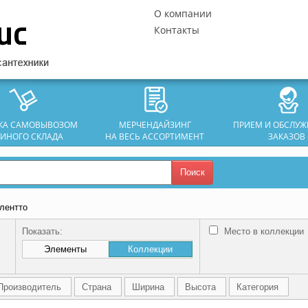
О компании
Контакты
ЗКА САМОВЫВОЗОМ
МЕРЧЕНДАЙЗИНГ
ПРИЕМ И ОБСЛУ
ДИНОГО СКЛАДА
НА ВЕСЬ АССОРТИМЕНТ
ЗАКАЗОВ
Поиск
алентто
Показать:
Место в коллекции
Элементы
Коллекции
Производитель
Страна
Ширина
Высота
Категория