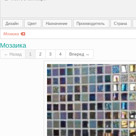
Дизайн
Цвет
Назначение
Производитель
Страна
Мозаика
Мозаика
← Назад
1
2
3
4
Вперед →