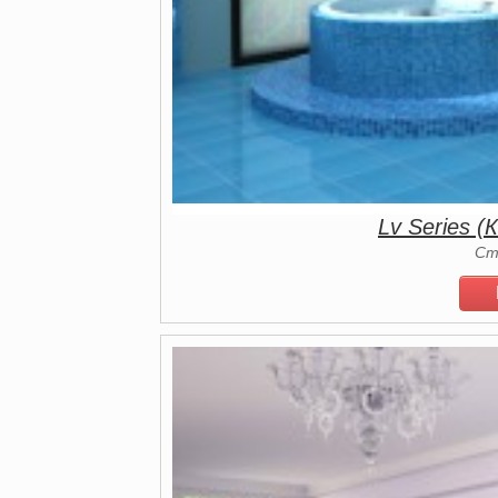
Lv Series (
Ст