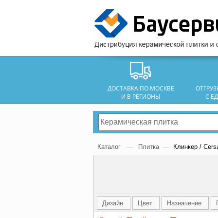
ДОСТАВКА ПО МОСКВЕ
ОТГРУ
И В РЕГИОНЫ
С Е
Каталог
—
Плитка
—
Клинкер / Cersa
Дизайн
Цвет
Назначение