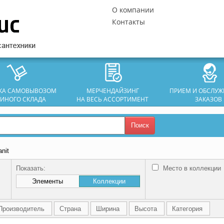
О компании
Контакты
ЗКА САМОВЫВОЗОМ
МЕРЧЕНДАЙЗИНГ
ПРИЕМ И ОБСЛУ
ДИНОГО СКЛАДА
НА ВЕСЬ АССОРТИМЕНТ
ЗАКАЗОВ
Поиск
nit
Показать:
Место в коллекции
Элементы
Коллекции
Производитель
Страна
Ширина
Высота
Категория