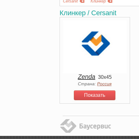
Cersanit
Клинкер
Клинкер / Cersanit
Zenda
30x45
Страна:
Россия
Показать