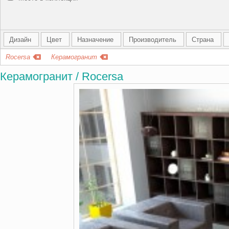
Дизайн
Цвет
Назначение
Производитель
Страна
Rocersa
Керамогранит
Керамогранит / Rocersa