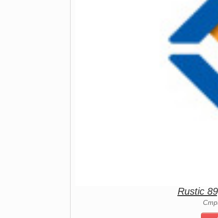
Rustic 8
Стр