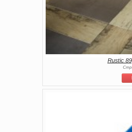
Rustic 8
Стр