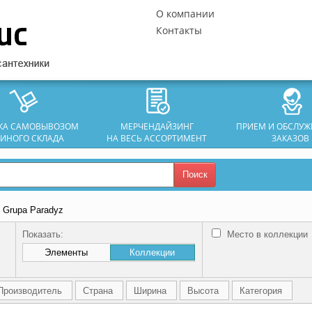
О компании
Контакты
ЗКА САМОВЫВОЗОМ
МЕРЧЕНДАЙЗИНГ
ПРИЕМ И ОБСЛУ
ДИНОГО СКЛАДА
НА ВЕСЬ АССОРТИМЕНТ
ЗАКАЗОВ
Поиск
 Grupa Paradyz
Показать:
Место в коллекции
Элементы
Коллекции
Производитель
Страна
Ширина
Высота
Категория