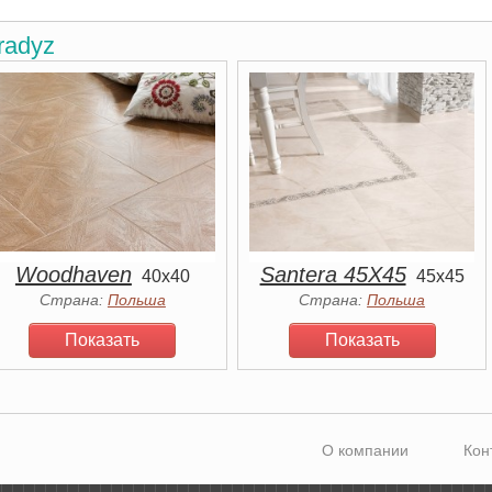
radyz
Woodhaven
Santera 45Х45
40x40
45x45
Страна:
Польша
Страна:
Польша
Показать
Показать
О компании
Кон