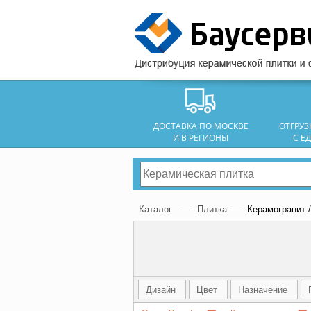
ДОСТАВКА ПО МОСКВЕ
ОТГРУ
И В РЕГИОНЫ
С Е
Каталог
—
Плитка
—
Керамогранит /
Дизайн
Цвет
Назначение