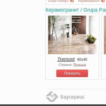
Grupa Paradyz
Керамогранит
Керамогранит / Grupa Pa
Tremont
40x40
Страна:
Польша
Показать