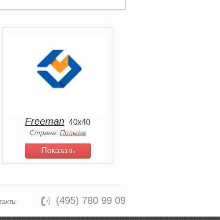
Freeman
40x40
Страна:
Польша
Показать
(495) 780 99 09
такты