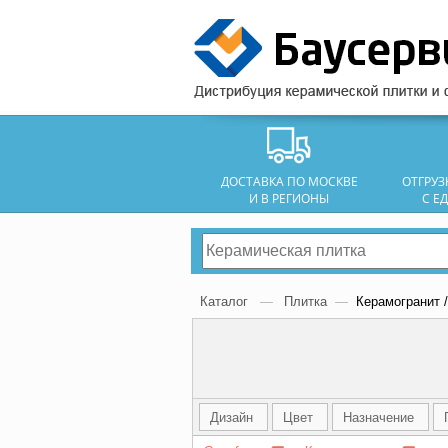
ДОСТАВКА ПО МОСКВЕ
ОТГРУ
И В РЕГИОНЫ
С Е
Каталог
—
Плитка
—
Керамогранит /
Дизайн
Цвет
Назначение