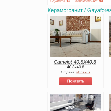
Gayafores
Керамогранит
Керамогранит / Gayafore
Camelot 40,8X40,8
40.8x40.8
Страна:
Испания
Показать