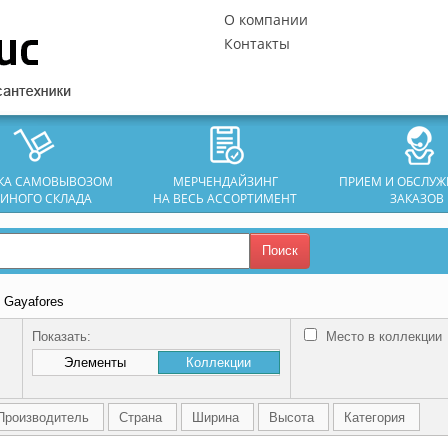
О компании
Контакты
ЗКА САМОВЫВОЗОМ
МЕРЧЕНДАЙЗИНГ
ПРИЕМ И ОБСЛУ
ДИНОГО СКЛАДА
НА ВЕСЬ АССОРТИМЕНТ
ЗАКАЗОВ
Поиск
 Gayafores
Показать:
Место в коллекции
Элементы
Коллекции
Производитель
Страна
Ширина
Высота
Категория