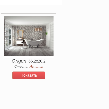
Origen
66.2x20.2
Страна:
Испания
Показать