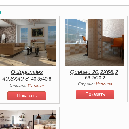
s
Octogonales
Quebec 20,2X66,2
40,8X40,8
66.2x20.2
40.8x40.8
Страна:
Испания
Страна:
Испания
Показать
Показать