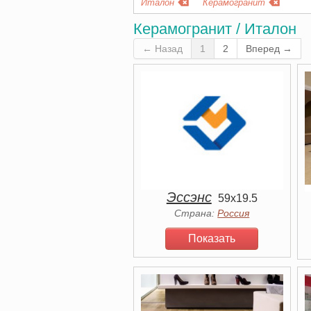
Италон
Керамогранит
Керамогранит / Италон
← Назад
1
2
Вперед →
Эссэнс
59x19.5
Страна:
Россия
Показать