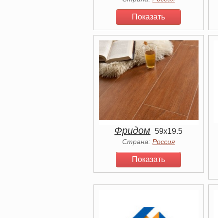
Показать
Фридом
59x19.5
Страна:
Россия
Показать