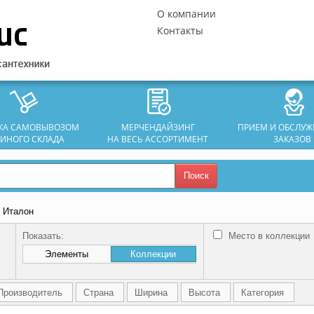
О компании
Контакты
ЗКА САМОВЫВОЗОМ
МЕРЧЕНДАЙЗИНГ
ПРИЕМ И ОБСЛУ
ДИНОГО СКЛАДА
НА ВЕСЬ АССОРТИМЕНТ
ЗАКАЗОВ
Поиск
/ Италон
Показать:
Место в коллекции
Элементы
Коллекции
Производитель
Страна
Ширина
Высота
Категория