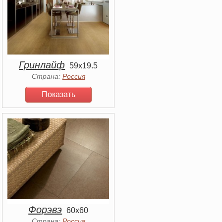
Гринлайф
59x19.5
Страна:
Россия
Показать
Форэвэ
60x60
Страна:
Россия