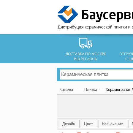
ДОСТАВКА ПО МОСКВЕ
ОТГРУ
И В РЕГИОНЫ
С Е
Каталог
—
Плитка
—
Керамогранит 
Дизайн
Цвет
Назначение