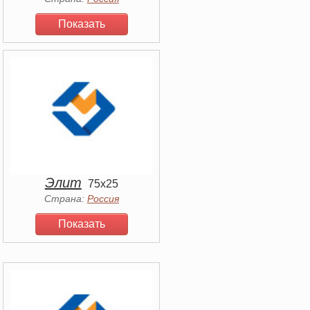
Показать
Элит
75x25
Страна:
Россия
Показать