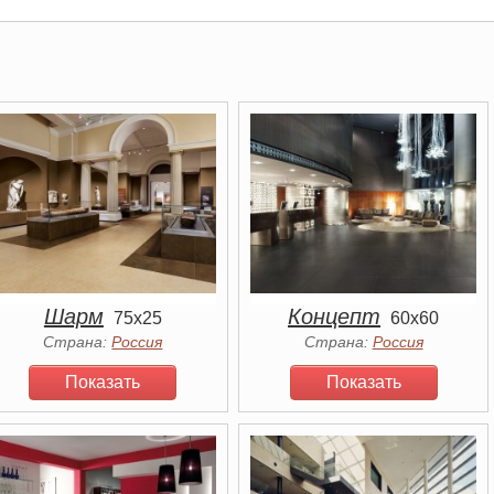
Шарм
Концепт
75x25
60x60
Страна:
Россия
Страна:
Россия
Показать
Показать