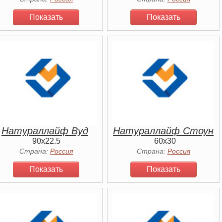
Показать
Показать
Натураллайф Вуд
Натураллайф Стоун
90x22.5
60x30
Страна:
Россия
Страна:
Россия
Показать
Показать