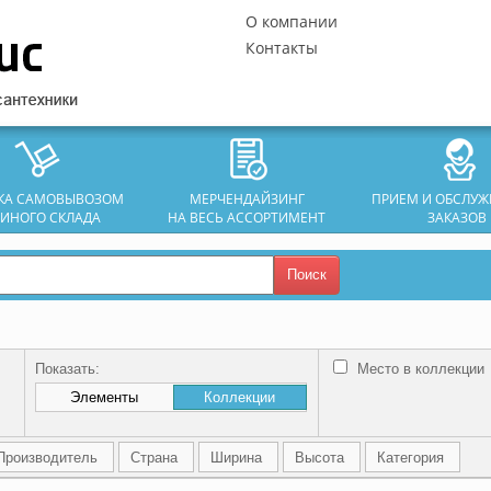
О компании
Контакты
ЗКА САМОВЫВОЗОМ
МЕРЧЕНДАЙЗИНГ
ПРИЕМ И ОБСЛУ
ДИНОГО СКЛАДА
НА ВЕСЬ АССОРТИМЕНТ
ЗАКАЗОВ
Поиск
Показать:
Место в коллекции
Элементы
Коллекции
Производитель
Страна
Ширина
Высота
Категория