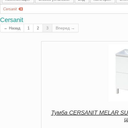
Cersanit
Cersanit
← Назад
1
2
3
Вперед →
Тумба CERSANIT MELAR SU
ц