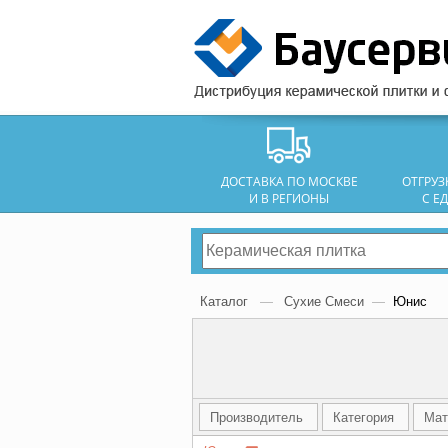
ДОСТАВКА ПО МОСКВЕ
ОТГРУ
И В РЕГИОНЫ
С Е
Каталог
—
Сухие Смеси
—
Юнис
Производитель
Категория
Мат