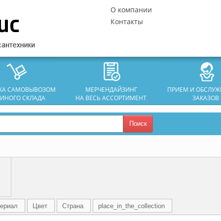
О компании
Контакты
ЗКА САМОВЫВОЗОМ
МЕРЧЕНДАЙЗИНГ
ПРИЕМ И ОБСЛУ
ДИНОГО СКЛАДА
НА ВЕСЬ АССОРТИМЕНТ
ЗАКАЗОВ
Поиск
ериал
Цвет
Страна
place_in_the_collection