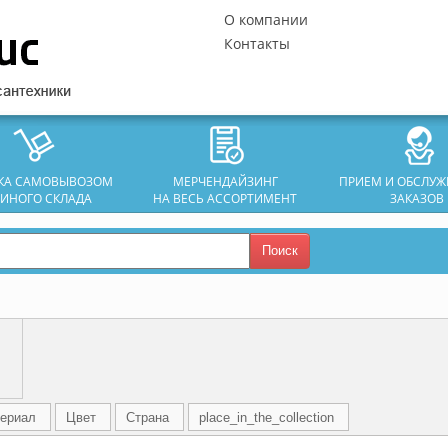
О компании
Контакты
ЗКА САМОВЫВОЗОМ
МЕРЧЕНДАЙЗИНГ
ПРИЕМ И ОБСЛУ
ДИНОГО СКЛАДА
НА ВЕСЬ АССОРТИМЕНТ
ЗАКАЗОВ
Поиск
ериал
Цвет
Страна
place_in_the_collection