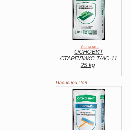
Увеличить
ОСНОВИТ
СТАРПЛИКС Т/АС-11
25 kg
Наливной Пол