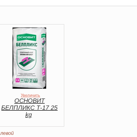
Увеличить
ОСНОВИТ
БЕЛПЛИКС Т-17 25
kg
ылевой