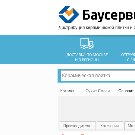
ДОСТАВКА ПО МОСКВЕ
ОТГРУ
И В РЕГИОНЫ
С Е
Каталог
—
Сухие Смеси
—
Основит
Производитель
Категория
Мат