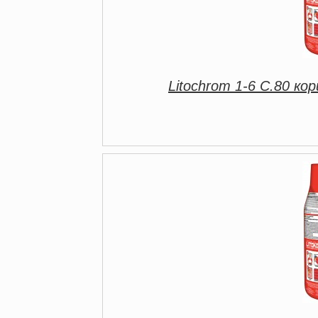
Litochrom 1-6 C.80 ко