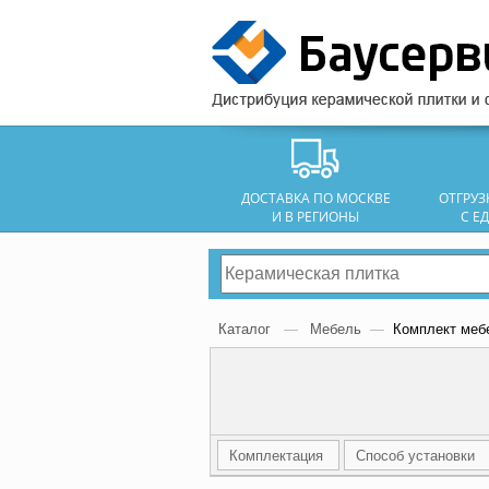
ДОСТАВКА ПО МОСКВЕ
ОТГРУ
И В РЕГИОНЫ
С Е
Каталог
—
Мебель
—
Комплект мебе
Комплектация
Способ установки