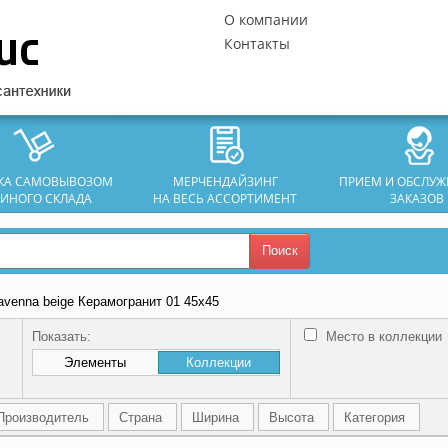
О компании
Контакты
ЗКА САМОВЫВОЗОМ
МЕРЧЕНДАЙЗИНГ
ПРИЕМ И ОБСЛУ
ДИНОГО СКЛАДА
НА ВЕСЬ АССОРТИМЕНТ
ЗАКАЗОВ
Поиск
avenna beige Керамогранит 01 45х45
Показать:
Место в коллекции
Элементы
Коллекции
Производитель
Страна
Ширина
Высота
Категория