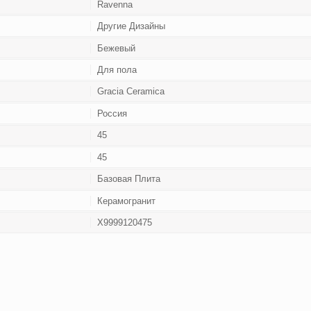
Ravenna
Другие Дизайны
Бежевый
Для пола
Gracia Ceramica
Россия
45
45
Базовая Плита
Керамогранит
Х9999120475