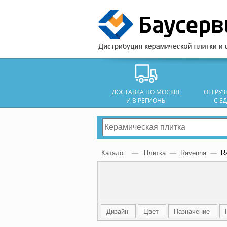
ДОСТАВКА ПО МОСКВЕ
ОТГРУ
И В РЕГИОНЫ
С Е
Каталог
—
Плитка
—
Ravenna
—
R
Дизайн
Цвет
Назначение