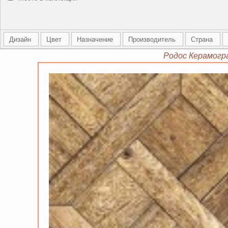
Дизайн
Цвет
Назначение
Производитель
Страна
Родос Керамогр