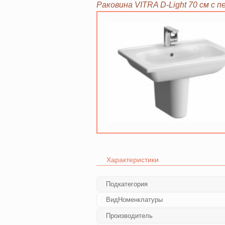
Раковина VITRA D-Light 70 см c 
Характеристики
Подкатегория
ВидНоменклатуры
Производитель