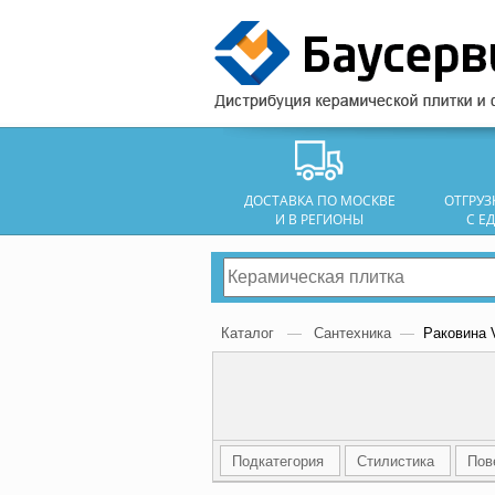
ДОСТАВКА ПО МОСКВЕ
ОТГРУ
И В РЕГИОНЫ
С Е
Каталог
—
Сантехника
—
Раковина 
Подкатегория
Стилистика
Пов