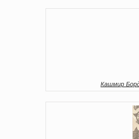
Кашмир Бор