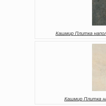
Кашмир Плитка напол
Кашмир Плитка н