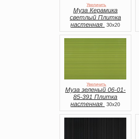
Увеличить
Муза Керамика
светлый Плитка
настенная
30x20
Увеличить
Муза зеленый 06-01-
85-391 Плитка
настенная
30x20