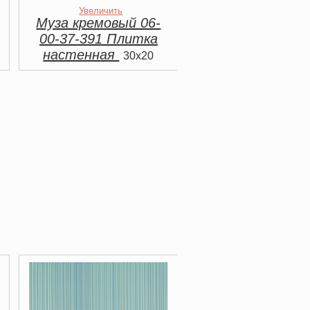
Увеличить
Муза кремовый 06-
00-37-391 Плитка
настенная
30x20