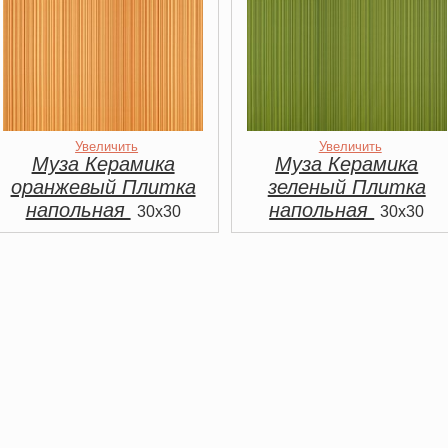
Увеличить
Увеличить
Муза Керамика
Муза Керамика
оранжевый Плитка
зеленый Плитка
напольная
напольная
30x30
30x30