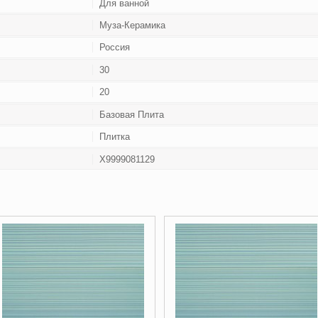
Для ванной
Муза-Керамика
Россия
30
20
Базовая Плита
Плитка
Х9999081129