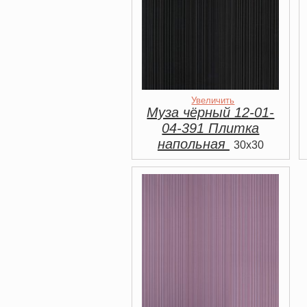
Увеличить
Муза чёрный 12-01-
04-391 Плитка
напольная
30x30