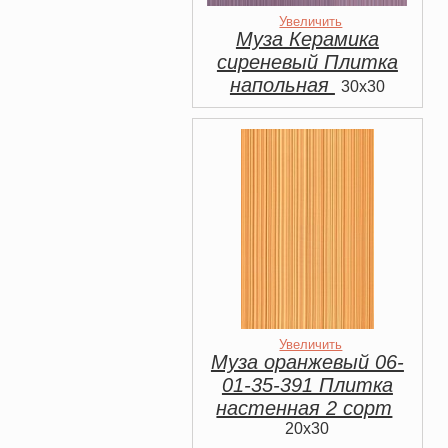
Увеличить
Муза Керамика
сиреневый Плитка
напольная
30x30
Увеличить
Муза оранжевый 06-
01-35-391 Плитка
настенная 2 сорт
20x30