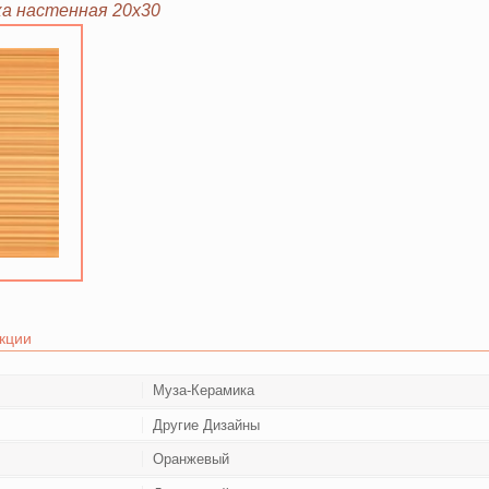
а настенная 20х30
кции
Муза-Керамика
Другие Дизайны
Оранжевый