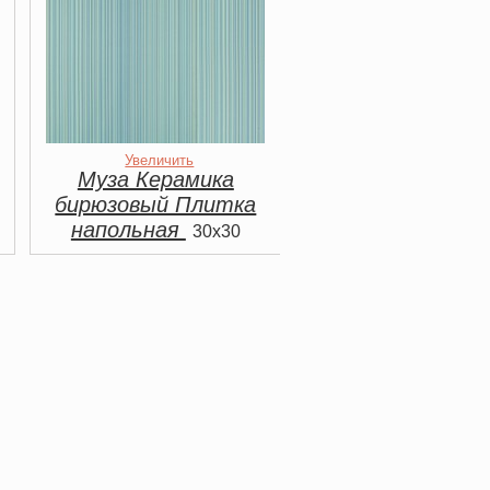
Увеличить
Муза Керамика
бирюзовый Плитка
напольная
30x30