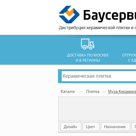
ДОСТАВКА ПО МОСКВЕ
ОТГРУ
И В РЕГИОНЫ
С Е
Каталог
—
Плитка
—
Муза-Керамик
Дизайн
Цвет
Назначение