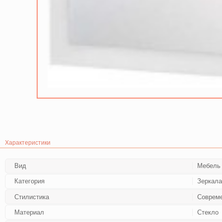
Характеристики
Вид
Мебель
Категория
Зеркал
Стилистика
Соврем
Материал
Стекло