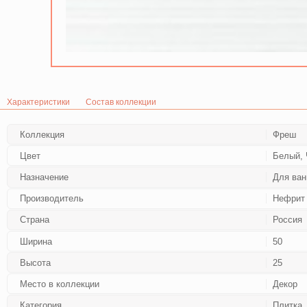
Характеристики
Состав коллекции
Коллекция
Фреш
Цвет
Белый,
Назначение
Для ван
Производитель
Нефрит
Страна
Россия
Ширина
50
Высота
25
Место в коллекции
Декор
Категория
Плитка