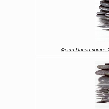
Фреш Панно лотос 23-