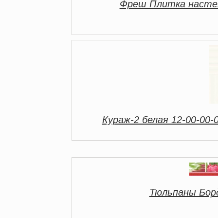
Фреш Плитка настен
Кураж-2 белая 12-00-00-
Тюльпаны Борд