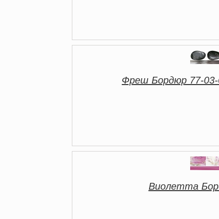
Фреш Бордюр 77-03-0
Виолетта Борд