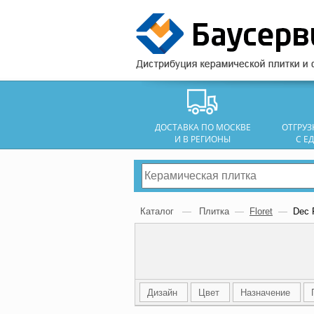
ДОСТАВКА ПО МОСКВЕ
ОТГРУ
И В РЕГИОНЫ
С Е
Каталог
—
Плитка
—
Floret
—
Dec 
Дизайн
Цвет
Назначение