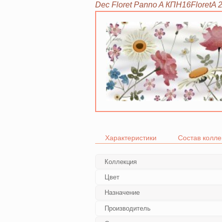
Dec Floret Panno A КПН16FloretA 
Характеристики
Состав колле
Коллекция
Цвет
Назначение
Производитель