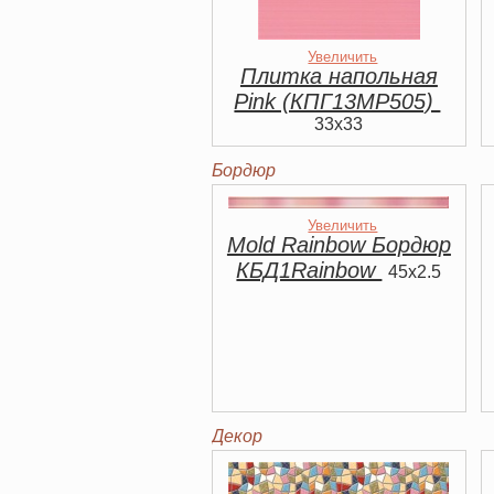
Увеличить
Плитка напольная
Pink (КПГ13МР505)
33x33
Бордюр
Увеличить
Mold Rainbow Бордюр
КБД1Rainbow
45x2.5
Декор