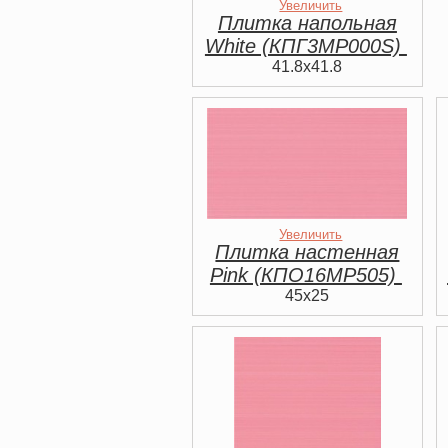
Увеличить
Плитка напольная
White (КПГ3МР000S)
41.8x41.8
Увеличить
Плитка настенная
Pink (КПО16МР505)
45x25