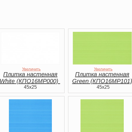
Увеличить
Увеличить
Плитка настенная
Плитка настенная
White (КПО16МР000)
Green (КПО16МР101
45x25
45x25