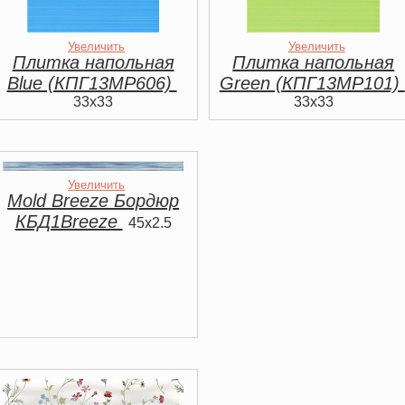
Увеличить
Увеличить
Плитка напольная
Плитка напольная
Blue (КПГ13МР606)
Green (КПГ13МР101)
33x33
33x33
Увеличить
Mold Breeze Бордюр
КБД1Breeze
45x2.5