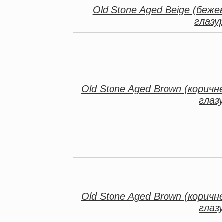
Old Stone Aged Beige (беже
глазу
Old Stone Aged Brown (коричн
глаз
Old Stone Aged Brown (коричн
глаз