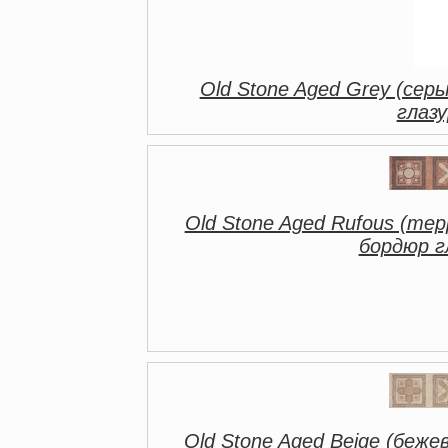
Old Stone Aged Grey (серы
глаз
Old Stone Aged Rufous (тер
бордюр г
Old Stone Aged Beige (беже