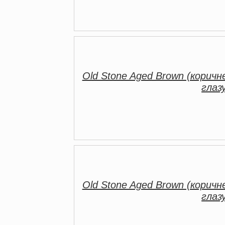
Old Stone Aged Brown (коричн
глаз
Old Stone Aged Brown (коричн
глаз