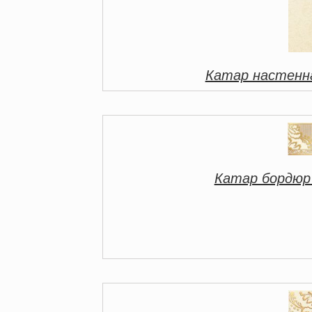
Катар настенна
Катар бордюр