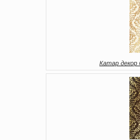
Катар декор 