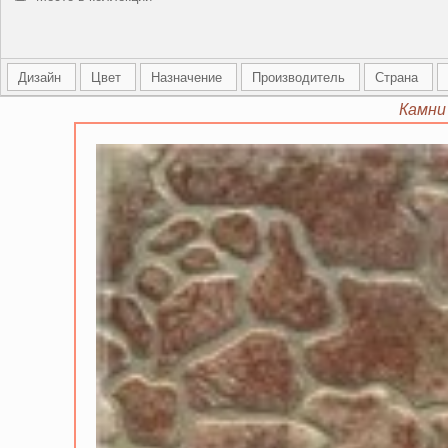
Дизайн
Цвет
Назначение
Производитель
Страна
Камни