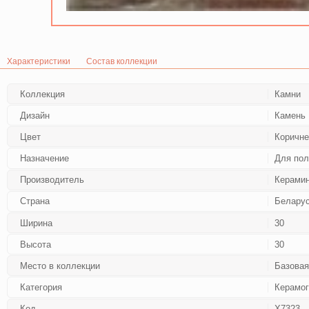
Характеристики
Состав коллекции
Коллекция
Камни
Дизайн
Камень 
Цвет
Коричн
Назначение
Для пол
Производитель
Керами
Страна
Белару
Ширина
30
Высота
30
Место в коллекции
Базовая
Категория
Керамог
Код
Х7323