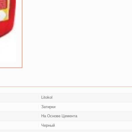
Litokol
Затирки
На Основе Цемента
Черный