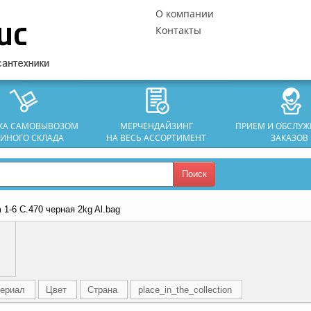
О компании
Контакты
ЗКА САМОВЫВОЗОМ
МЕРЧЕНДАЙЗИНГ
ПРИЕМ И ОБСЛУ
ДИНОГО СКЛАДА
НА ВЕСЬ АССОРТИМЕНТ
ЗАКАЗОВ
Поиск
m 1-6 C.470 черная 2kg Al.bag
ериал
Цвет
Страна
place_in_the_collection