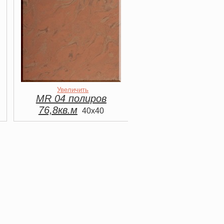
Увеличить
MR 04 полиров
76,8кв.м
40x40