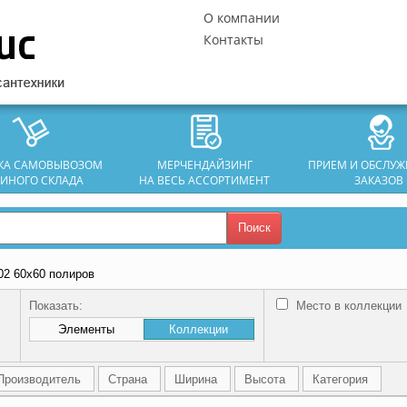
О компании
Контакты
ЗКА САМОВЫВОЗОМ
МЕРЧЕНДАЙЗИНГ
ПРИЕМ И ОБСЛУ
ДИНОГО СКЛАДА
НА ВЕСЬ АССОРТИМЕНТ
ЗАКАЗОВ
Поиск
02 60х60 полиров
Показать:
Место в коллекции
Элементы
Коллекции
Производитель
Страна
Ширина
Высота
Категория