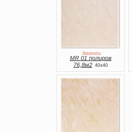
Увеличить
MR 01 полиров
76,8м2
40x40