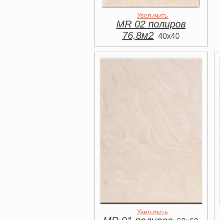
Увеличить
MR 02 полиров
76,8м2
40x40
Увеличить