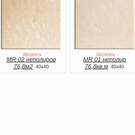
Увеличить
Увеличить
MR 02 неполиров
MR 01 неполир
76,8м2
76,8кв.м
40x40
40x40