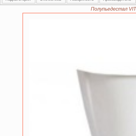
Полупьедестал VIT